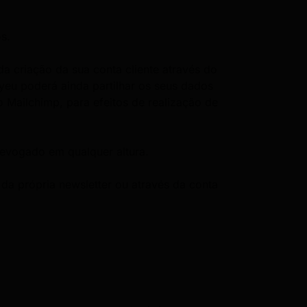
s.
 criação da sua conta cliente através do
yeu poderá ainda partilhar os seus dados
Mailchimp, para efeitos de realização de
revogado em qualquer altura.
da própria newsletter ou através da conta