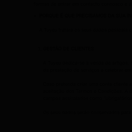
formas de entrar em contacto connosco e de
PORQUE É QUE PRECISAMOS DA SUA I
A Tuyeu tratará os seus dados pessoais c
GESTÃO DE CLIENTES
A Tuyeu dedica-se à venda de artigos, 
da prestação de serviços a celebrar ent
Caso pretenda criar uma conta cliente 
aceitação dos Termos e Condições. A d
campos assinalados como “obrigatórios
Os seus dados serão conservados para e