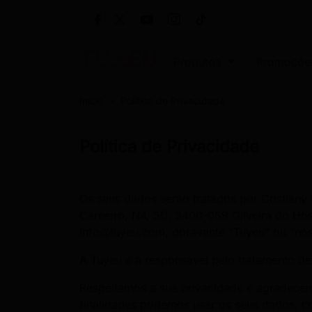
Produtos
Promoçõe
Início
Política de Privacidade
Política de Privacidade
Os seus dados serão tratados por Cristiany
Carneiro, N4, 5D, 3400-059 Oliveira do Hos
info@tuyeu.com, doravante “Tuyeu” ou “nós
A Tuyeu é a responsável pelo tratamento d
Respeitamos a sua privacidade e agradecem
finalidades podemos usar os seus dados, 