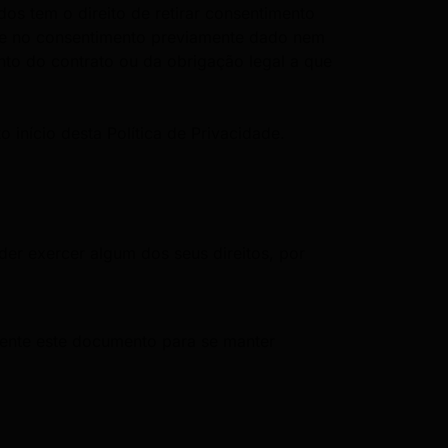
os tem o direito de retirar consentimento
ase no consentimento previamente dado nem
to do contrato ou da obrigação legal a que
 início desta Política de Privacidade.
er exercer algum dos seus direitos, por
amente este documento para se manter