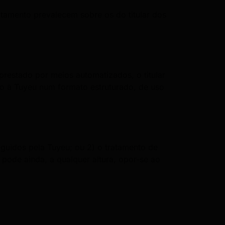
ratamento prevalecem sobre os do titular dos
prestado por meios automatizados, o titular
do à Tuyeu num formato estruturado, de uso
eguidos pela Tuyeu; ou 2) o tratamento de
s pode ainda, a qualquer altura, opor-se ao