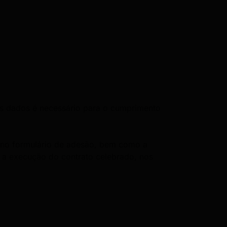
eus dados é necessário para o cumprimento
is no formulário de adesão, bem como a
 a execução do contrato celebrado, nos