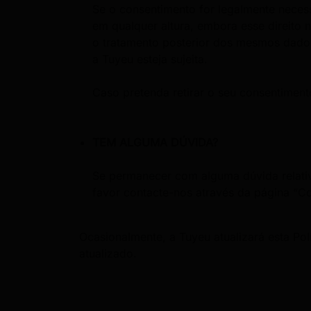
Se o consentimento for legalmente necess
em qualquer altura, embora esse direito
o tratamento posterior dos mesmos dados
a Tuyeu esteja sujeita.
Caso pretenda retirar o seu consentiment
TEM ALGUMA DÚVIDA?
Se permanecer com alguma dúvida relativ
favor contacte-nos através da página “Co
Ocasionalmente, a Tuyeu atualizará esta Po
atualizado.