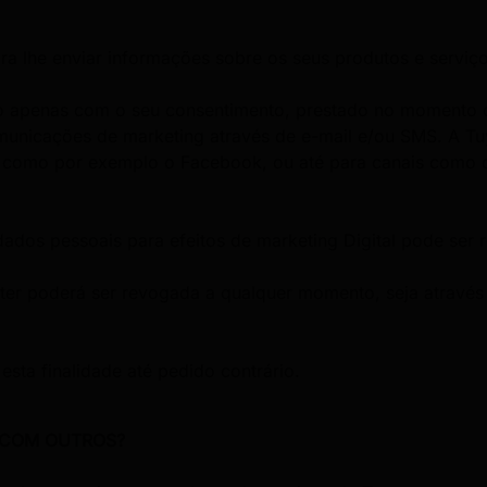
ra lhe enviar informações sobre os seus produtos e serviço
do apenas com o seu consentimento, prestado no momento da
municações de marketing através de e-mail e/ou SMS. A Tu
, como por exemplo o Facebook, ou até para canais como o 
ados pessoais para efeitos de marketing Digital pode ser 
ter poderá ser revogada a qualquer momento, seja através 
sta finalidade até pedido contrário.
 COM OUTROS?