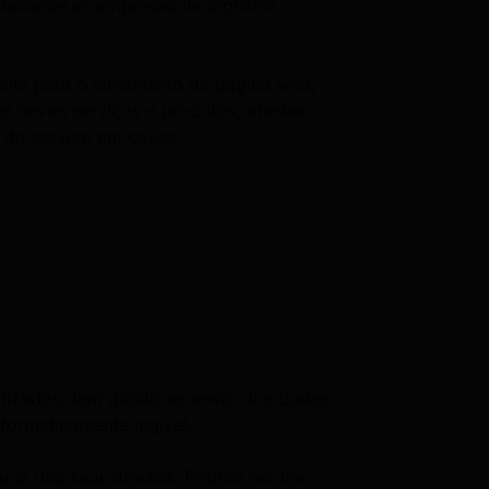
damente as empresas de logística
nte para o alojamento de página web,
re novos serviços e produtos, ofertas
 do serviço em causa.
izados, tem direito ao envio dos dados
formaticamente legível.
ia dos seus direitos. Poderá ser-lhe