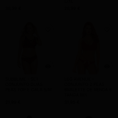
L/XL
36,39 €
26,99 €
favorite_border
favorite_border


SUBBLIME - SET
LEG AVENUE -
CONJUNTO DUAS
CONJUNTO 2 PEAS
PEAS TOP E CALA S/M
BRALETTE DE RENDA E
TANGA M/L
21,99 €
31,95 €