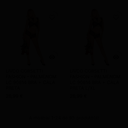
favorite_border
favorite_border


LIVCO CORSETTI
LIVCO CORSETTI
FASHION - PALMENOM
FASHION - PALMENOM
LC 90614 BRA + CALA
LC 90614 BRA + CALA
PRETA
PRETA L/XL
26,99 €
26,99 €
A mostrar 1-24 de 95 produto(s)