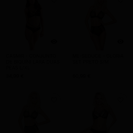
favorite_border
favorite_border


CASMIR - CONJUNTO
ME-SEDUCE - GLORIA
DE BIQUÍNI LARA DUAS
SET PRETO S/M
PEAS L/XL
34,99 €
60,99 €
favorite_border
favorite_border