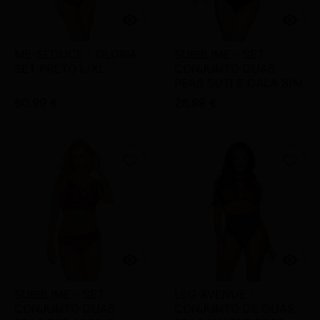


ME-SEDUCE - GLORIA
SUBBLIME - SET
SET PRETO L/XL
CONJUNTO DUAS
PEAS SUTI E CALA S/M
60,99 €
26,99 €
favorite_border
favorite_border


SUBBLIME - SET
LEG AVENUE -
CONJUNTO DUAS
CONJUNTO DE DUAS