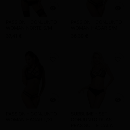


PASSION - CONJUNTO
PASSION - CONJUNTO
WOMAN NORTE S/M
WOMAN HAGAR S/M
37,41 €
36,39 €
favorite_border
favorite_border


PASSION - CONJUNTO
SUBBLIME - SET
WOMAN HAGAR L/XL
CONJUNTO DUAS
PEAS SUTI E CALA