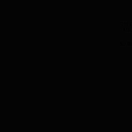
CALE
TANG
58,9