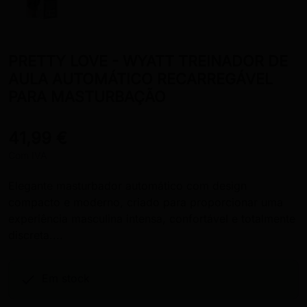
PRETTY LOVE - WYATT TREINADOR DE
AULA AUTOMÁTICO RECARREGÁVEL
PARA MASTURBAÇÃO
41,99 €
Com IVA
Elegante masturbador automático com design
compacto e moderno, criado para proporcionar uma
experiência masculina intensa, confortável e totalmente
discreta....

Em stock