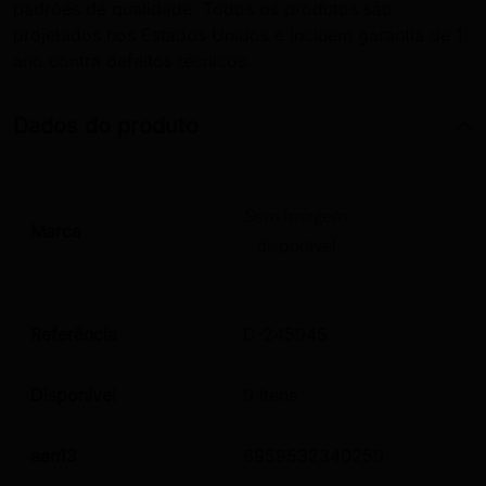
padrões de qualidade. Todos os produtos são
projetados nos Estados Unidos e incluem garantia de 1
ano contra defeitos técnicos.
Dados do produto
Marca
Referência
D-245945
Disponível
9 Itens
ean13
6959532340259