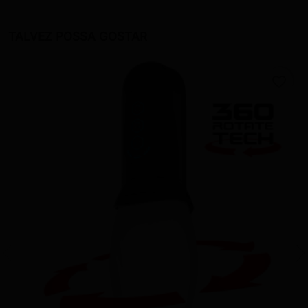
TALVEZ POSSA GOSTAR
favorite_border